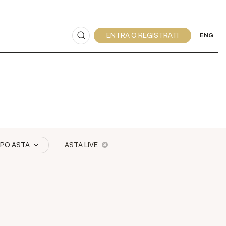
ENG
IPO ASTA
ASTA LIVE