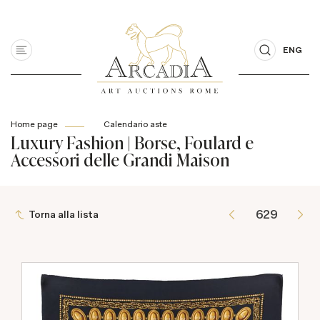
ENG
Home page
Calendario aste
Luxury Fashion | Borse, Foulard e
Accessori delle Grandi Maison
Torna alla lista