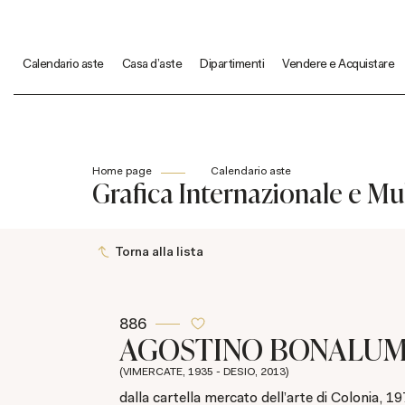
Calendario aste
Casa d'aste
Dipartimenti
Vendere e Acquistare
Home page
Calendario aste
Grafica Internazionale e Mul
Torna alla lista
886
AGOSTINO BONALU
(VIMERCATE, 1935 - DESIO, 2013)
dalla cartella mercato dell'arte di Colonia, 1