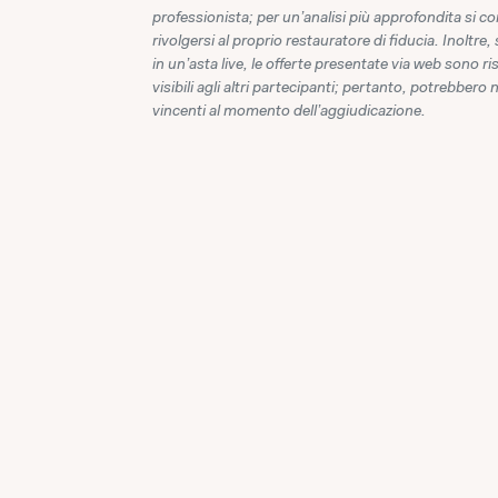
professionista; per un'analisi più approfondita si con
rivolgersi al proprio restauratore di fiducia. Inoltre, 
in un'asta live, le offerte presentate via web sono r
visibili agli altri partecipanti; pertanto, potrebbero 
vincenti al momento dell'aggiudicazione.