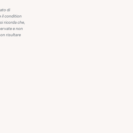
ato di
 il condition
 si ricorda che,
iservate e non
non risultare