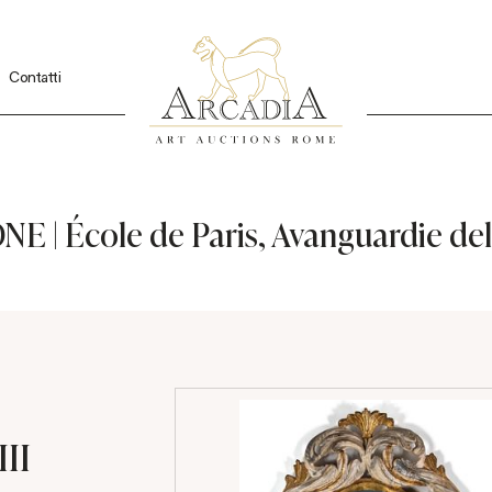
Contatti
| École de Paris, Avanguardie del
III