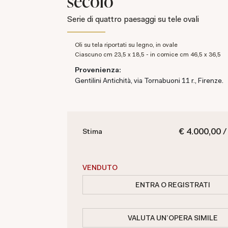
secolo
Serie di quattro paesaggi su tele ovali
oli su tela riportati su legno, in ovale
ciascuno cm 23,5 x 18,5 - in cornice cm 46,5 x 36,5
Provenienza:
Gentilini Antichità, via Tornabuoni 11 r., Firenze.
€ 4.000,00 /
Stima
VENDUTO
ENTRA O REGISTRATI
VALUTA UN'OPERA SIMILE