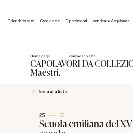
Calendario aste
Casa d'aste
Dipartimenti
Vendere e Acquistare
Home page
Calendario aste
CAPOLAVORI DA COLLEZIONE 
Maestri.
Torna alla lista
25
Scuola emiliana del XV