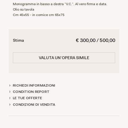
Monogramma in basso a destra "V.C.". Al vero firma e data.
Olio su tavola
cm 45x55 - in cornice cm 65x75
€ 300,00 / 500,00
Stima
VALUTA UN'OPERA SIMILE
RICHIEDI INFORMAZIONI
CONDITION REPORT
LE TUE OFFERTE
CONDIZIONI DI VENDITA