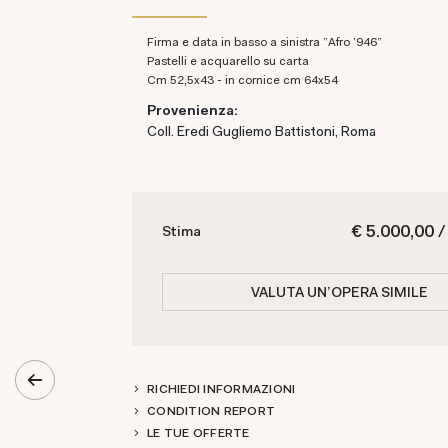
Firma e data in basso a sinistra "Afro '946"
Pastelli e acquarello su carta
cm 52,5x43 - in cornice cm 64x54
Provenienza:
Coll. Eredi Gugliemo Battistoni, Roma
€ 5.000,00 /
Stima
VALUTA UN'OPERA SIMILE
RICHIEDI INFORMAZIONI
CONDITION REPORT
LE TUE OFFERTE