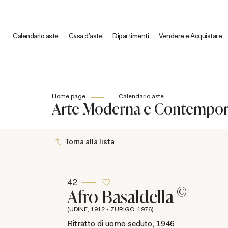
Calendario aste
Casa d'aste
Dipartimenti
Vendere e Acquistare
Home page
Calendario aste
Arte Moderna e Contempo
Torna alla lista
42
©
Afro Basaldella
(UDINE, 1912 - ZURIGO, 1976)
Ritratto di uomo seduto, 1946