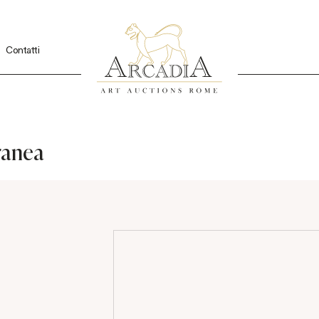
Contatti
ranea