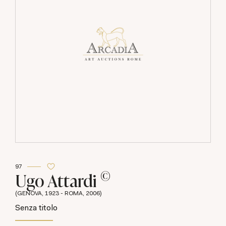
97
©
Ugo Attardi
(GENOVA, 1923 - ROMA, 2006)
Senza titolo