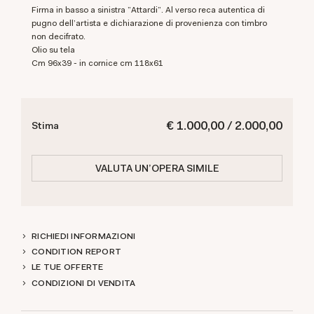
Firma in basso a sinistra "Attardi". Al verso reca autentica di
pugno dell'artista e dichiarazione di provenienza con timbro
non decifrato.
Olio su tela
cm 96x39 - in cornice cm 118x61
€ 1.000,00 / 2.000,00
Stima
VALUTA UN'OPERA SIMILE
RICHIEDI INFORMAZIONI
CONDITION REPORT
LE TUE OFFERTE
CONDIZIONI DI VENDITA