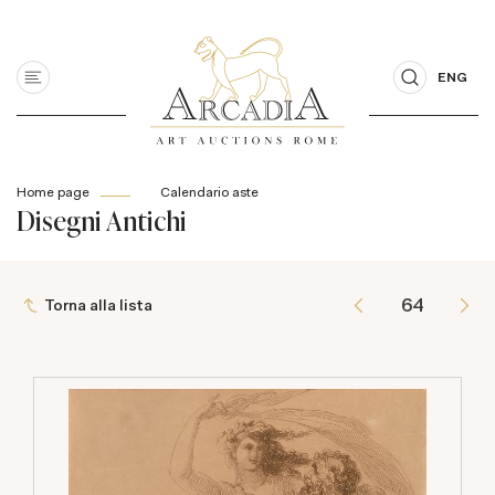
ENG
Home page
Calendario aste
Disegni Antichi
Torna alla lista