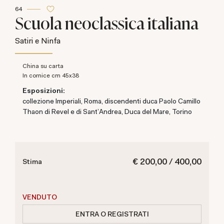
64
Scuola neoclassica italiana
Satiri e Ninfa
China su carta
in cornice cm 45x38
Esposizioni:
collezione Imperiali, Roma, discendenti duca Paolo Camillo
Thaon di Revel e di Sant'Andrea, Duca del Mare, Torino
€ 200,00 / 400,00
Stima
VENDUTO
ENTRA O REGISTRATI