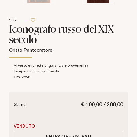
188
Iconografo russo del XIX
secolo
Cristo Pantocratore
Al verso etichette di garanzia e provenienza
tempera all'uovo su tavola
cm 52x41
€ 100,00 / 200,00
Stima
VENDUTO
ENTRA O REGISTRATI