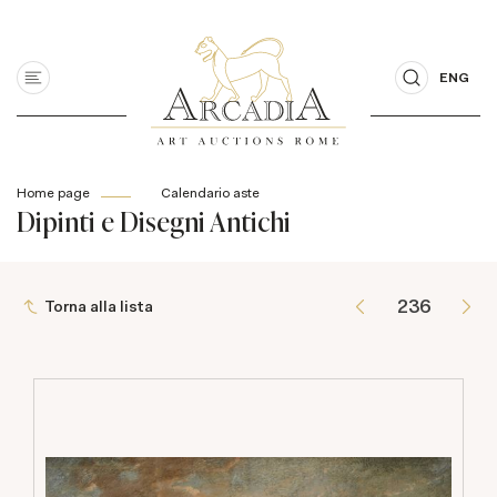
ENG
Home page
Calendario aste
Dipinti e Disegni Antichi
Torna alla lista