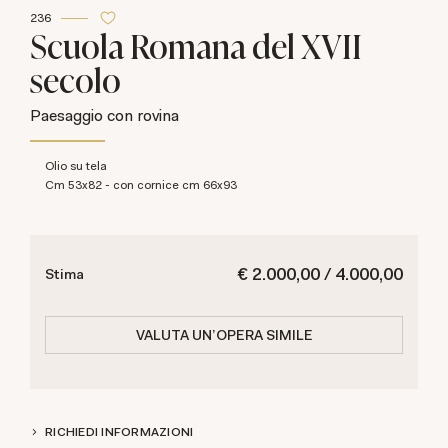
236
Scuola Romana del XVII
secolo
Paesaggio con rovina
olio su tela
cm 53x82 - con cornice cm 66x93
€ 2.000,00 / 4.000,00
Stima
VALUTA UN'OPERA SIMILE
RICHIEDI INFORMAZIONI