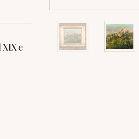
l XIX e