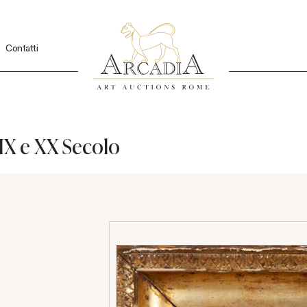
Contatti
XIX e XX Secolo