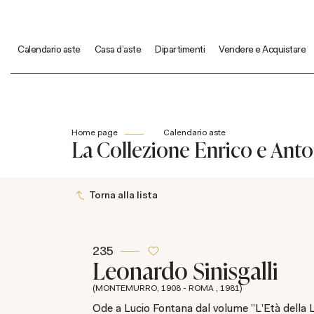
Calendario aste
Casa d'aste
Dipartimenti
Vendere e Acquistare
Home page
Calendario aste
La Collezione Enrico e Antonel
Torna alla lista
235
Leonardo Sinisgalli
(MONTEMURRO, 1908 - ROMA , 1981)
Ode a Lucio Fontana dal volume "L'Età della 