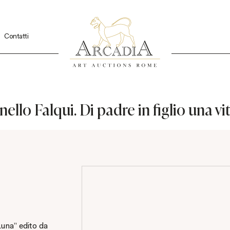
Contatti
lo Falqui. Di padre in figlio una vita 
Luna" edito da