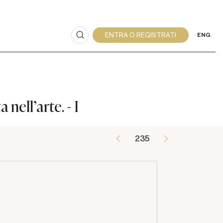
ENG
nell'arte. - I