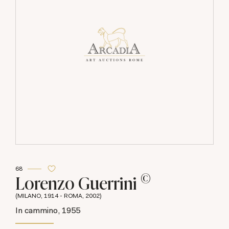
68
©
Lorenzo Guerrini
(MILANO, 1914 - ROMA, 2002)
In cammino, 1955