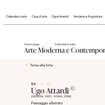
Calendario aste
Casa d'aste
Dipartimenti
Vendere e Acquistare
Home page
Calendario aste
Arte Moderna e Contempo
Torna alla lista
94
©
Ugo Attardi
(GENOVA, 1923 - ROMA, 2006)
Paesaggio alberato