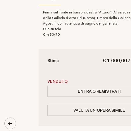
Firma sul fronte in basso a destra "Attardi". Al verso reca etichetta
della Galleria d'Arte Lisi (Roma). Timbro della Galleria
Agostini con autentica di pugno del gallerista.
Olio su tela
cm 50x70
€ 1.000,00 /
Stima
VENDUTO
ENTRA O REGISTRATI
VALUTA UN'OPERA SIMILE