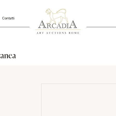
Contatti
ranea