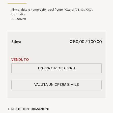
Firma, data e numerazione sul fronte "Attardi '75, XII/XXX".
Litografia
cm 50x70
€ 50,00 / 100,00
Stima
VENDUTO
ENTRA O REGISTRATI
VALUTA UN'OPERA SIMILE
RICHIEDI INFORMAZIONI