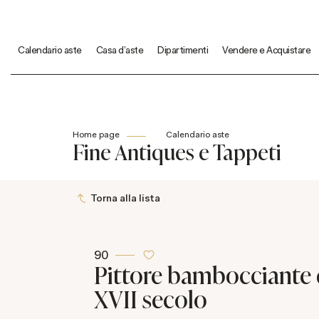
Calendario aste
Casa d'aste
Dipartimenti
Vendere e Acquistare
Home page
Calendario aste
Fine Antiques e Tappeti
Torna alla lista
90
Pittore bambocciante 
XVII secolo