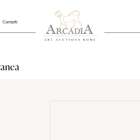
Contatti
ranea