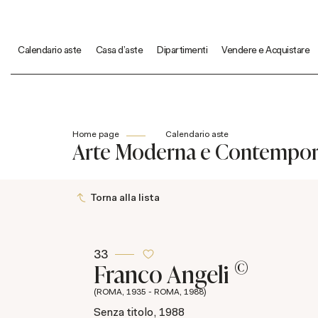
Calendario aste
Casa d'aste
Dipartimenti
Vendere e Acquistare
Home page
Calendario aste
Arte Moderna e Contempo
Torna alla lista
33
©
Franco Angeli
(ROMA, 1935 - ROMA, 1988)
Senza titolo, 1988