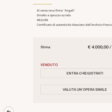
Al verso reca firma "Angeli".
Smalto a spruzzo su tela
99,5x99
Certificato di autenticità rilasciato dall'Archivio Fra
€ 4.000,00 /
Stima
VENDUTO
ENTRA O REGISTRATI
VALUTA UN'OPERA SIMILE