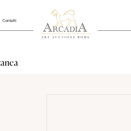
Contatti
ranea