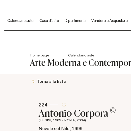
Calendario aste
Casa d'aste
Dipartimenti
Vendere e Acquistare
Home page
Calendario aste
Arte Moderna e Contempo
Torna alla lista
224
©
Antonio Corpora
(TUNISI, 1909 - ROMA, 2004)
Nuvole sul Nilo, 1999