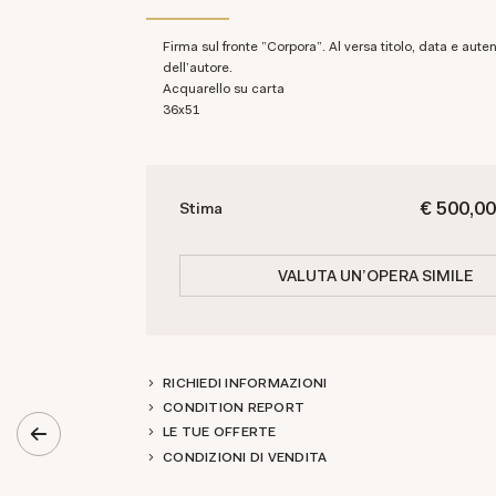
Firma sul fronte "Corpora". Al versa titolo, data e autentica di pugno
dell'autore.
Acquarello su carta
36x51
€ 500,00
Stima
VALUTA UN'OPERA SIMILE
RICHIEDI INFORMAZIONI
CONDITION REPORT
LE TUE OFFERTE
CONDIZIONI DI VENDITA