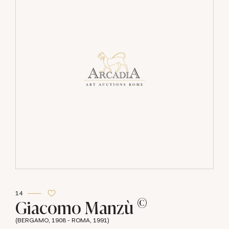
14
©
Giacomo Manzù
(BERGAMO, 1908 - ROMA, 1991)