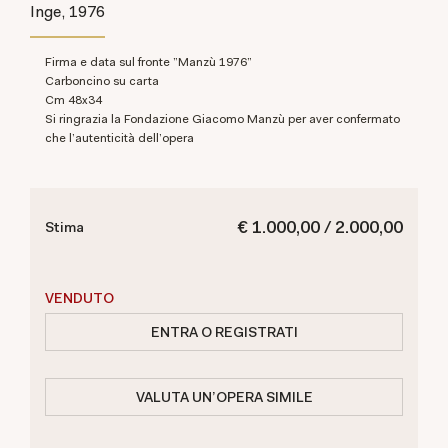
Inge, 1976
Firma e data sul fronte "Manzù 1976"
Carboncino su carta
cm 48x34
Si ringrazia la Fondazione Giacomo Manzù per aver confermato
che l'autenticità dell'opera
€ 1.000,00 / 2.000,00
Stima
VENDUTO
ENTRA O REGISTRATI
VALUTA UN'OPERA SIMILE