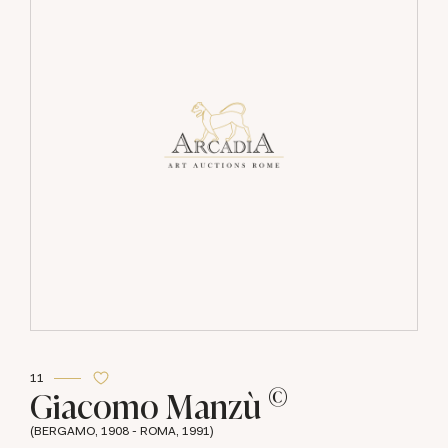
11
©
Giacomo Manzù
(BERGAMO, 1908 - ROMA, 1991)