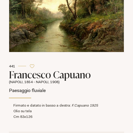
441
Francesco Capuano
(NAPOLI, 1854 - NAPOLI, 1908)
Paesaggio fluviale
Firmato e datato in basso a destra:
F.Capuano 1925
olio su tela
cm 83x126