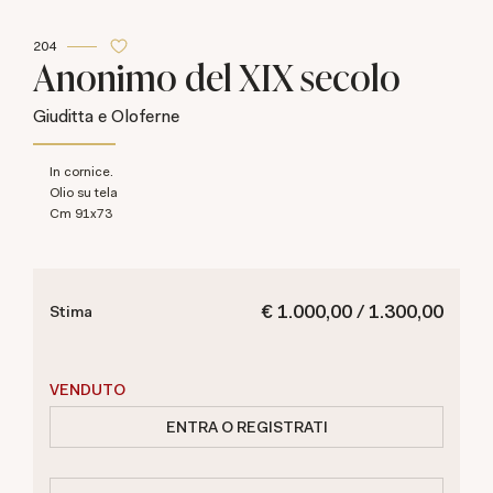
204
Anonimo del XIX secolo
Giuditta e Oloferne
In cornice.
olio su tela
cm 91x73
€ 1.000,00 / 1.300,00
Stima
VENDUTO
ENTRA O REGISTRATI