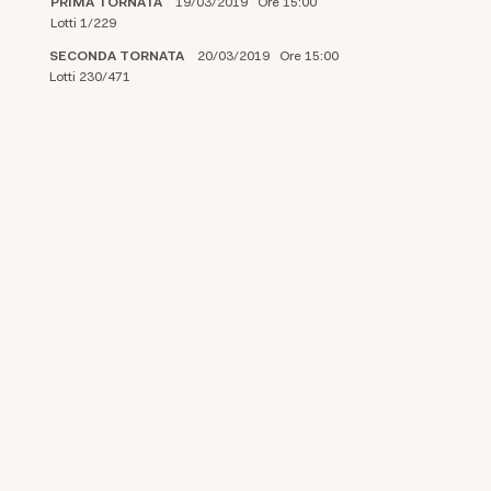
PRIMA TORNATA
19/03/2019 Ore 15:00
Lotti 1/229
SECONDA TORNATA
20/03/2019 Ore 15:00
Lotti 230/471