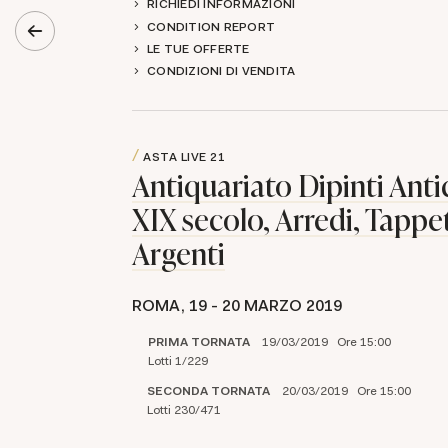
RICHIEDI INFORMAZIONI
CONDITION REPORT
LE TUE OFFERTE
CONDIZIONI DI VENDITA
ASTA LIVE
21
Antiquariato Dipinti Antic
XIX secolo, Arredi, Tappet
Argenti
ROMA,
19 -
20 MARZO 2019
PRIMA TORNATA
19/03/2019 Ore 15:00
Lotti 1/229
SECONDA TORNATA
20/03/2019 Ore 15:00
Lotti 230/471