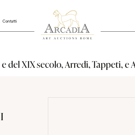
Contatti
 e del XIX secolo, Arredi, Tappeti, e 
I