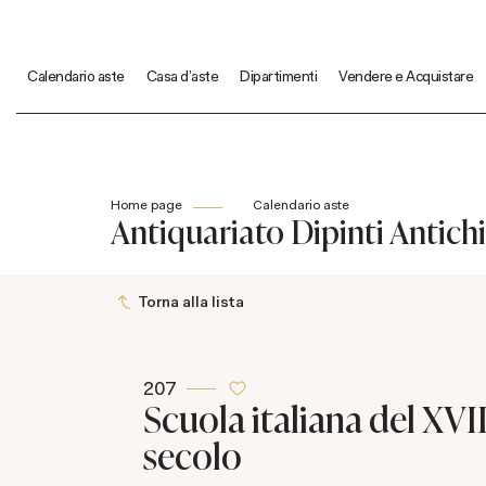
Calendario aste
Casa d'aste
Dipartimenti
Vendere e Acquistare
Home page
Calendario aste
Antiquariato Dipinti Antichi
Torna alla lista
207
Scuola italiana del XVII
secolo