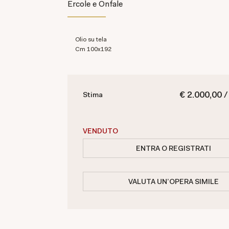
Ercole e Onfale
olio su tela
cm 100x192
€ 2.000,00 /
Stima
VENDUTO
ENTRA O REGISTRATI
VALUTA UN'OPERA SIMILE