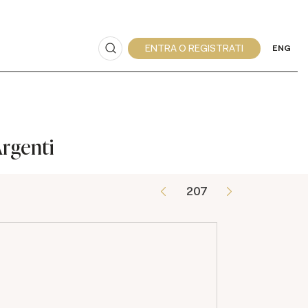
ENG
Argenti