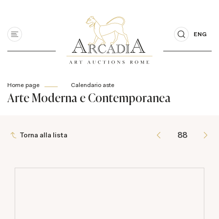
ENG
Home page
Calendario aste
Arte Moderna e Contemporanea
Torna alla lista