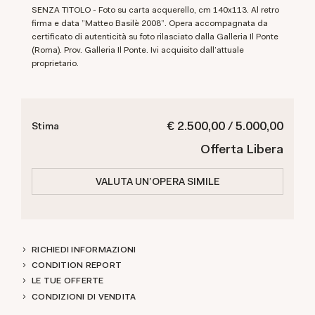
SENZA TITOLO - Foto su carta acquerello, cm 140x113. Al retro
firma e data "Matteo Basilè 2008". Opera accompagnata da
certificato di autenticità su foto rilasciato dalla Galleria Il Ponte
(Roma). Prov. Galleria Il Ponte. Ivi acquisito dall'attuale
proprietario.
€ 2.500,00 / 5.000,00
Stima
Offerta Libera
VALUTA UN'OPERA SIMILE
RICHIEDI INFORMAZIONI
CONDITION REPORT
LE TUE OFFERTE
CONDIZIONI DI VENDITA