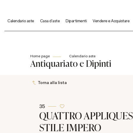
Calendario aste
Casa d'aste
Dipartimenti
Vendere e Acquistare
Home page
Calendario aste
Antiquariato e Dipinti
Torna alla lista
35
QUATTRO APPLIQUES
STILE IMPERO