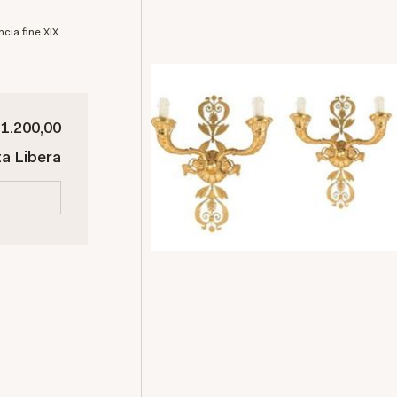
 1.200,00
ta Libera