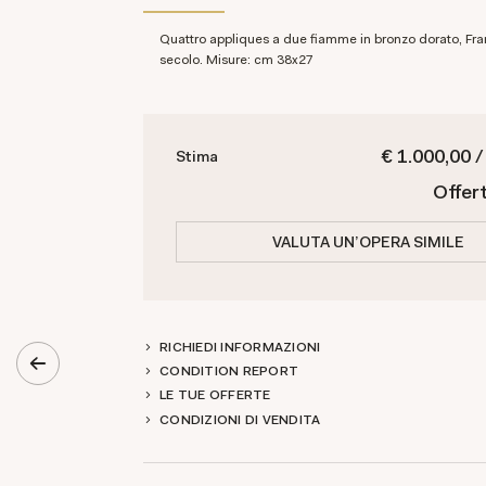
Quattro appliques a due fiamme in bronzo dorato, Francia fine XIX
secolo. Misure: cm 38x27
€ 1.000,00 /
Stima
Offer
VALUTA UN'OPERA SIMILE
RICHIEDI INFORMAZIONI
CONDITION REPORT
LE TUE OFFERTE
CONDIZIONI DI VENDITA