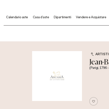
Calendario aste
Casa d'aste
Dipartimenti
Vendere e Acquistare
ARTISTI
Jean-B
(Parigi, 1796 -