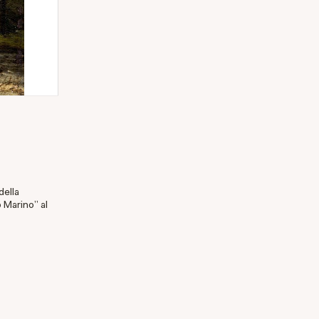
della
o Marino" al