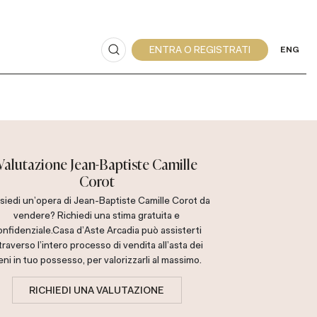
ENG
Valutazione Jean-Baptiste Camille
Corot
siedi un'opera di Jean-Baptiste Camille Corot da
vendere? Richiedi una stima gratuita e
onfidenziale.
Casa d'Aste Arcadia può assisterti
traverso l'intero processo di vendita all'asta dei
eni in tuo possesso, per valorizzarli al massimo.
RICHIEDI UNA VALUTAZIONE