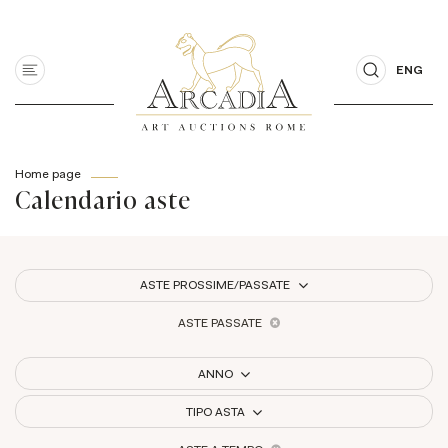
ENG
Home page
Calendario aste
ASTE PROSSIME/PASSATE
ASTE PASSATE
ANNO
TIPO ASTA