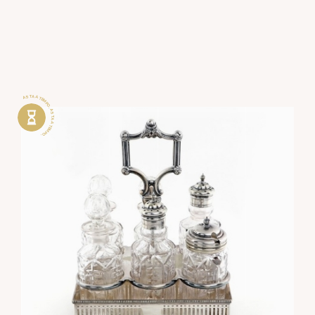
ASTA A TEMPO . ASTA A TEMPO .