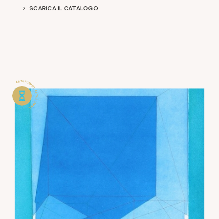
SCARICA IL CATALOGO
ASTA A TEMPO . ASTA A TEMPO .