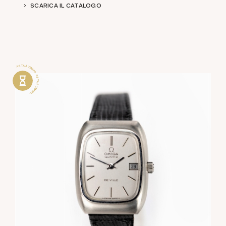
SCARICA IL CATALOGO
ASTA A TEMPO . ASTA A TEMPO .