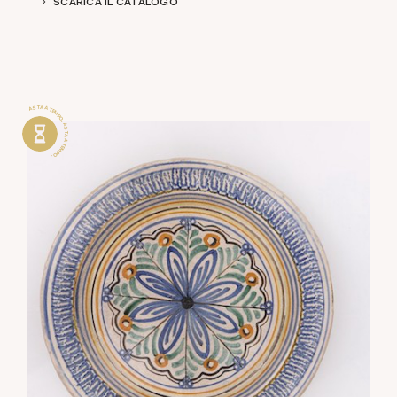
SCARICA IL CATALOGO
ASTA A TEMPO . ASTA A TEMPO .