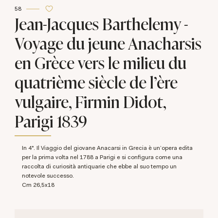
58
Jean-Jacques Barthelemy -
Voyage du jeune Anacharsis
en Grèce vers le milieu du
quatrième siècle de l'ère
vulgaire, Firmin Didot,
Parigi 1839
In 4°. Il Viaggio del giovane Anacarsi in Grecia è un'opera edita
per la prima volta nel 1788 a Parigi e
si configura come una
raccolta di curiosità antiquarie che ebbe al suo tempo un
notevole successo.
cm 26,5x18