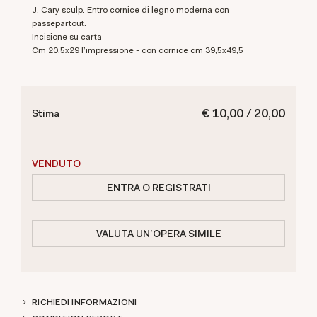
J. Cary sculp. Entro cornice di legno moderna con
passepartout.
Incisione su carta
cm 20,5x29 l'impressione - con cornice cm 39,5x49,5
€ 10,00 / 20,00
Stima
VENDUTO
ENTRA O REGISTRATI
VALUTA UN'OPERA SIMILE
RICHIEDI INFORMAZIONI