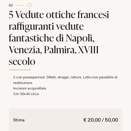
82
5 Vedute ottiche francesi
raffiguranti vedute
fantastiche di Napoli,
Venezia, Palmira, XVIII
secolo
2 con passepartout. Difetti, strappi, rotture. Lotto non passibile di
restituzione.
Incisioni acqurellate
cm 30x40 circa
€ 20,00 / 50,00
Stima