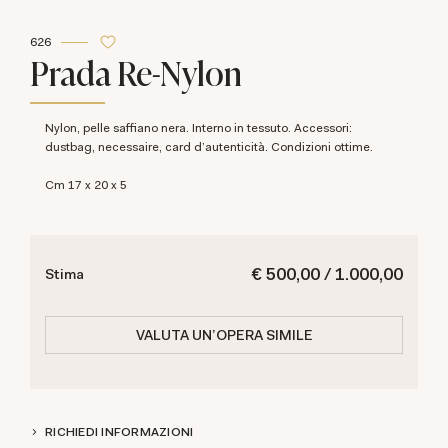
626
Prada Re-Nylon
Nylon, pelle saffiano nera. Interno in tessuto. Accessori:
dustbag, necessaire, card d'autenticità. Condizioni ottime.
cm 17 x 20 x 5
€ 500,00 / 1.000,00
Stima
VALUTA UN'OPERA SIMILE
RICHIEDI INFORMAZIONI