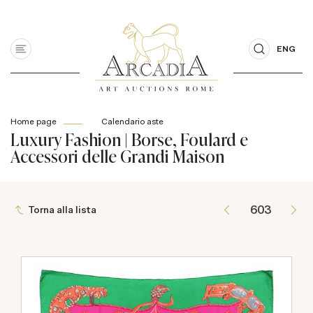
ENG
Home page
Calendario aste
Luxury Fashion | Borse, Foulard e
Accessori delle Grandi Maison
Torna alla lista