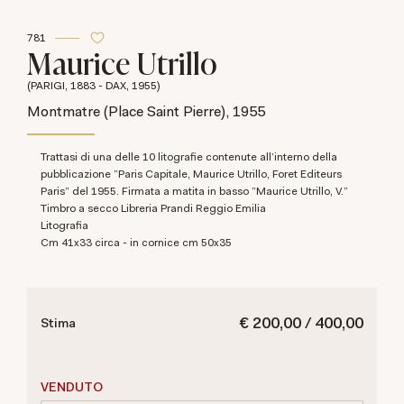
781
Maurice Utrillo
(PARIGI, 1883 - DAX, 1955)
Montmatre (Place Saint Pierre), 1955
Trattasi di una delle 10 litografie contenute all'interno della
pubblicazione "Paris Capitale, Maurice Utrillo, Foret Editeurs
Paris" del 1955. Firmata a matita in basso "Maurice Utrillo, V."
Timbro a secco Libreria Prandi Reggio Emilia
Litografia
cm 41x33 circa - in cornice cm 50x35
€ 200,00 / 400,00
Stima
VENDUTO