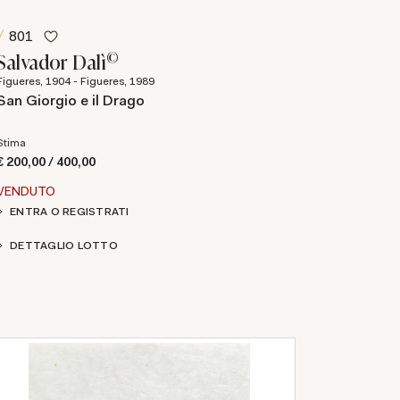
801
©
Salvador Dalì
Figueres, 1904 - Figueres, 1989
San Giorgio e il Drago
Stima
€ 200,00 / 400,00
VENDUTO
ENTRA O REGISTRATI
DETTAGLIO LOTTO