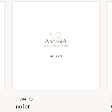
794
no lot