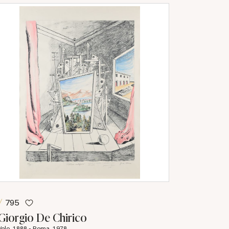
795
Giorgio De Chirico
Volo, 1888 - Roma, 1978