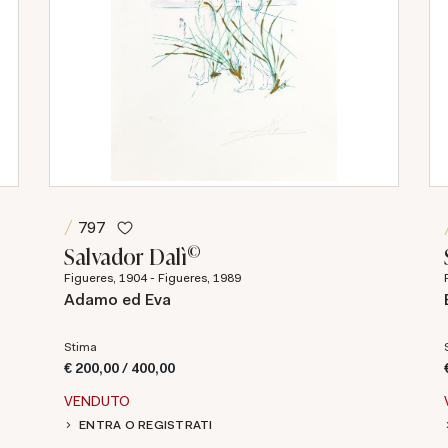
797
©
Salvador Dalì
Figueres, 1904 - Figueres, 1989
Adamo ed Eva
Stima
€ 200,00 / 400,00
VENDUTO
ENTRA O REGISTRATI