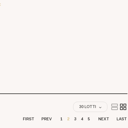
€
30 LOTTI
FIRST
PREV
1
2
3
4
5
NEXT
LAST