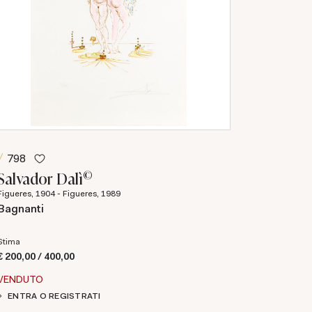
798
©
Salvador Dalì
Figueres, 1904 - Figueres, 1989
Bagnanti
Stima
€ 200,00 / 400,00
VENDUTO
ENTRA O REGISTRATI