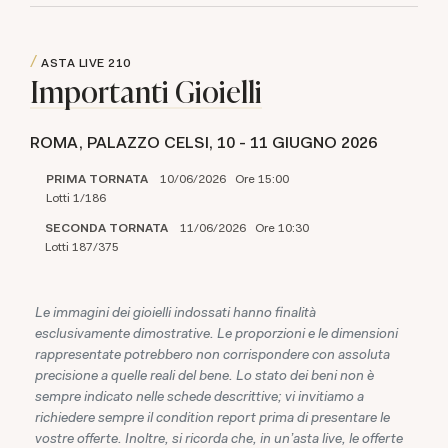
ASTA LIVE
210
Importanti Gioielli
ROMA, PALAZZO CELSI,
10 -
11 GIUGNO 2026
PRIMA TORNATA
10/06/2026 Ore 15:00
Lotti 1/186
SECONDA TORNATA
11/06/2026 Ore 10:30
Lotti 187/375
Le immagini dei gioielli indossati hanno finalità
esclusivamente dimostrative. Le proporzioni e le dimensioni
rappresentate potrebbero non corrispondere con assoluta
precisione a quelle reali del bene. Lo stato dei beni non è
sempre indicato nelle schede descrittive; vi invitiamo a
richiedere sempre il condition report prima di presentare le
vostre offerte. Inoltre, si ricorda che, in un'asta live, le offerte