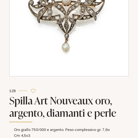
128
Spilla Art Nouveaux oro,
argento, diamanti e perle
Oro giallo 750/000 e argento. Peso complessivo gr. 7,6o
cm 4,5x3