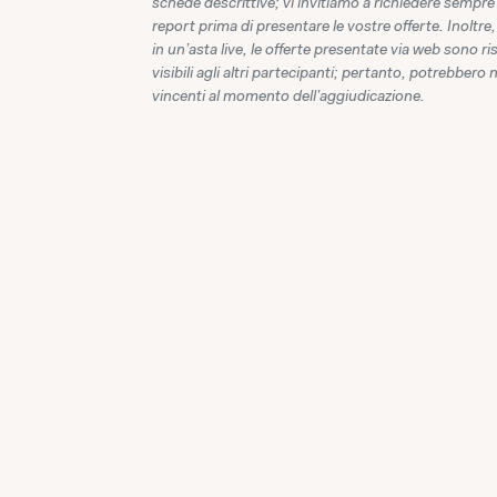
schede descrittive; vi invitiamo a richiedere sempre 
report prima di presentare le vostre offerte. Inoltre,
in un'asta live, le offerte presentate via web sono r
visibili agli altri partecipanti; pertanto, potrebbero 
vincenti al momento dell'aggiudicazione.