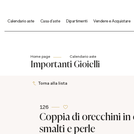
Calendario aste
Casa d'aste
Dipartimenti
Vendere e Acquistare
Home page
Calendario aste
Importanti Gioielli
Torna alla lista
126
Coppia di orecchini in 
smalti e perle