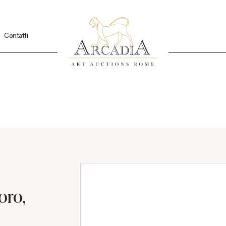
Contatti
oro,