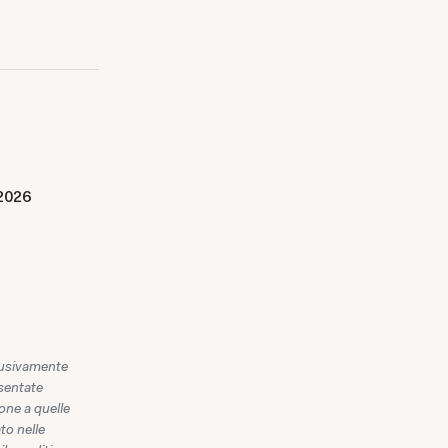
2026
clusivamente
esentate
one a quelle
to nelle