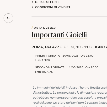
LE TUE OFFERTE
CONDIZIONI DI VENDITA
ASTA LIVE
210
Importanti Gioielli
ROMA, PALAZZO CELSI,
10 -
11 GIUGNO 
PRIMA TORNATA
10/06/2026 Ore 15:00
Lotti 1/186
SECONDA TORNATA
11/06/2026 Ore 10:30
Lotti 187/375
Le immagini dei gioielli indossati hanno finalità es
dimostrative. Le proporzioni e le dimensioni rappr
potrebbero non corrispondere con assoluta precisi
reali del bene. Lo stato dei beni non è sempre indica