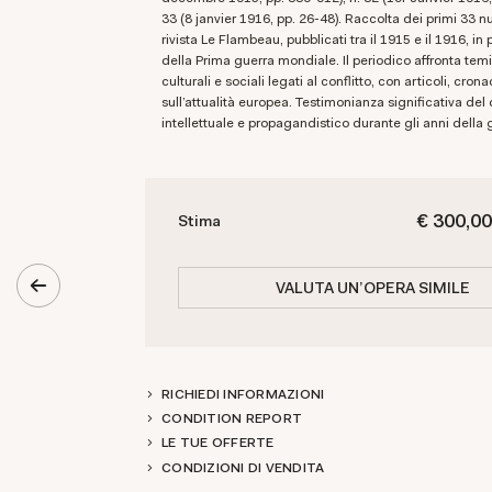
33 (8 janvier 1916, pp. 26-48). Raccolta dei primi 33 n
rivista Le Flambeau, pubblicati tra il 1915 e il 1916, in
della Prima guerra mondiale. Il periodico affronta temi 
culturali e sociali legati al conflitto, con articoli, crona
sull’attualità europea. Testimonianza significativa del 
intellettuale e propagandistico durante gli anni della 
€ 300,00
Stima
VALUTA UN'OPERA SIMILE
RICHIEDI INFORMAZIONI
CONDITION REPORT
LE TUE OFFERTE
CONDIZIONI DI VENDITA