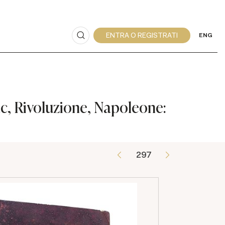
ENG
zac, Rivoluzione, Napoleone: