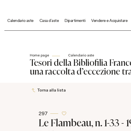
Calendario aste
Casa d'aste
Dipartimenti
Vendere e Acquistare
Home page
Calendario aste
Tesori della Bibliofilia Fra
una raccolta d'eccezione tr
Torna alla lista
297
Le Flambeau, n. 1-33 - 1