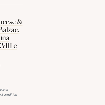
rancese &
Balzac,
 una
VIII e
6
ato di
 il condition