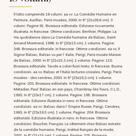
Il lotto comprende 18 volumi: aa vv: La Comédie Humaine en
Peinture, Aurillac, Paris musées, 2000. In 8° (21x26,8 cm). 3
volumi. Pagine 91. Brossura editoriale. Edizione riccamente
illustrata. In francese. Ottime condizioni. Berthier, Philippe: La
Vie quotidienne dans La Comédie humaine de Balzac, Saint
Amand Montrond, 1998. In 8° (20x13 cm). 1 volume. Pagine:
348. Brossura editoriale. In francese. Ottime condizioni. aa vv, Il
Signor Balzac, Balzac vu par l’ Italie, Parigi, Paris musée Maison
de Balzac, 2000. In 8° (21x15,3 cm). 1 volume. Pagine: 110.
Brossura editoriale. Tavole a colori fuori testo. In francese. Buone
condizioni. aa vv, Balzac et l’Italie lectures croisées, Parigi, Paris
musées - des cendres, 2003. In 8° (23x16,3 cm). 1 volume.
Pagine: 203. Brossura editoriale. In francese. Ottime condizioni.
Métadier, Paul: Balzac en son pays, Chambray-lès-Tours, C.L.D.,
1993. In 8° (23x17 cm). 1 volume. Pagine: 195. Brossura
editoriale. Edizione illustrata in nero. In francese. Ottime
condizioni. aa vv: Balzac dans l’ Empire Russe, Parigi, Cendres,
1993. In 8° (23x16,5 cm). 1 volume. Pagine: 204. Brossura
editoriale. Edizione illustrata in nero. In francese. Ottime
condizioni. Boucher, François: Le vêtement chez Balzac extraits
de la comédie humaine, Parigi, Institut français de la mode,
2001. In 8° (21x15 cm). 1 volume. Pagine: 225. Brossura