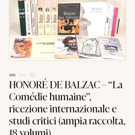
300
HONORÉ DE BALZAC – “La
Comédie humaine”,
ricezione internazionale e
studi critici (ampia raccolta,
18 volumi)