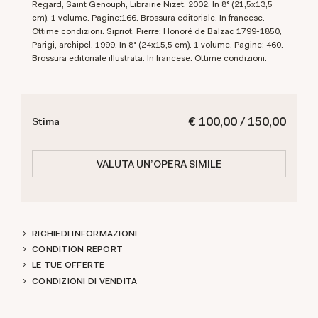
Regard, Saint Genouph, Librairie Nizet, 2002. In 8° (21,5x13,5
cm). 1 volume. Pagine:166. Brossura editoriale. In francese.
Ottime condizioni. Sipriot, Pierre: Honoré de Balzac 1799-1850,
Parigi, archipel, 1999. In 8° (24x15,5 cm). 1 volume. Pagine: 460.
Brossura editoriale illustrata. In francese. Ottime condizioni.
€ 100,00 / 150,00
Stima
VALUTA UN'OPERA SIMILE
RICHIEDI INFORMAZIONI
CONDITION REPORT
LE TUE OFFERTE
CONDIZIONI DI VENDITA