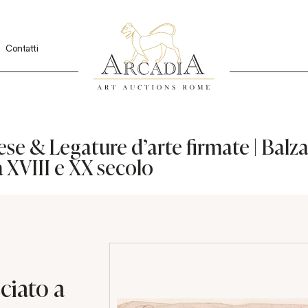
Contatti
ncese & Legature d'arte firmate | Bal
a XVIII e XX secolo
ciato a