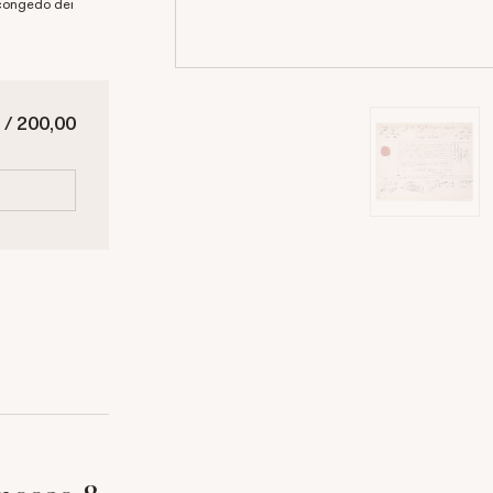
 congedo dei
 / 200,00