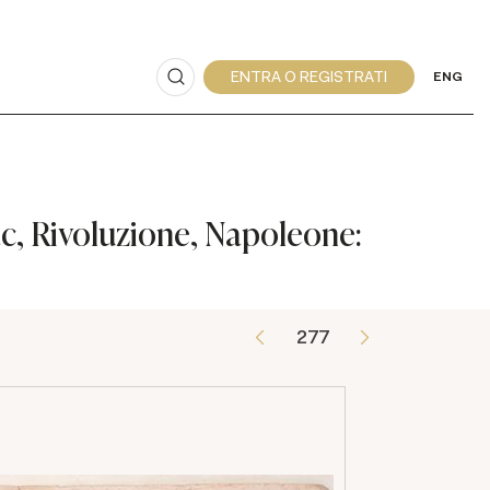
ENG
zac, Rivoluzione, Napoleone: