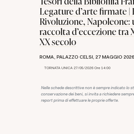
Tesori della Bibliofilia F
Legature d'arte firmate | 
Rivoluzione, Napoleone:
raccolta d'eccezione tra X
XX secolo
ROMA, PALAZZO CELSI,
27 MAGGIO 202
TORNATA UNICA 27/05/2026 Ore 14:00
Nelle schede descrittive non è sempre indicato lo st
conservazione dei beni, si invita a richiedere sempre
report prima di effettuare le proprie offerte.