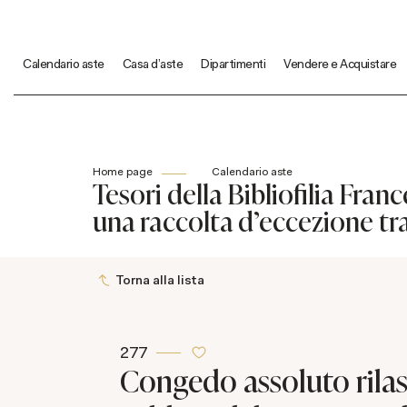
Calendario aste
Casa d'aste
Dipartimenti
Vendere e Acquistare
Home page
Calendario aste
Tesori della Bibliofilia Fra
una raccolta d'eccezione tr
Torna alla lista
277
Congedo assoluto rilas