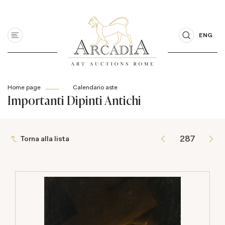
ENG
Home page
Calendario aste
Importanti Dipinti Antichi
Torna alla lista