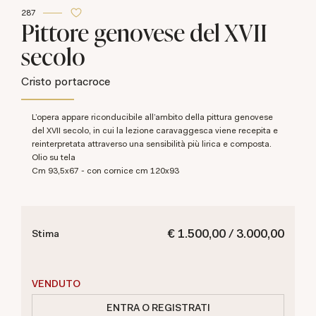
287
Pittore genovese del XVII
secolo
Cristo portacroce
L’opera appare riconducibile all’ambito della pittura genovese
del XVII secolo, in cui la lezione caravaggesca viene recepita e
reinterpretata attraverso una sensibilità più lirica e composta.
olio su tela
cm 93,5x67 - con cornice cm 120x93
€ 1.500,00 / 3.000,00
Stima
VENDUTO
ENTRA O REGISTRATI