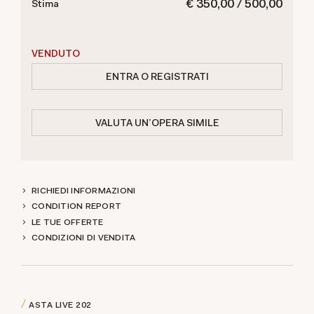
€ 350,00 / 500,00
Stima
VENDUTO
ENTRA O REGISTRATI
VALUTA UN'OPERA SIMILE
RICHIEDI INFORMAZIONI
CONDITION REPORT
LE TUE OFFERTE
CONDIZIONI DI VENDITA
ASTA LIVE
202