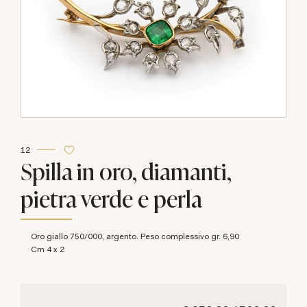
12
Spilla in oro, diamanti,
pietra verde e perla
Oro giallo 750/000, argento. Peso complessivo gr. 6,90
cm 4 x 2