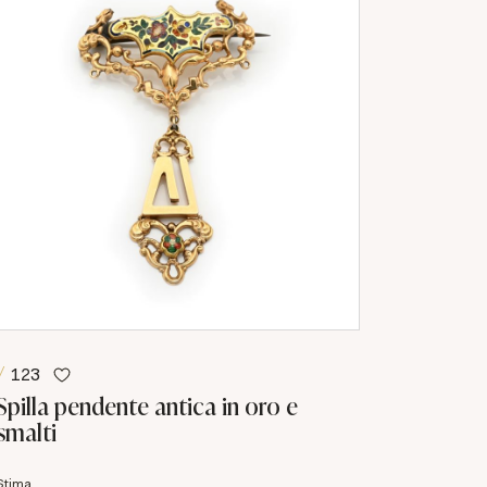
123
Spilla pendente antica in oro e
smalti
Stima