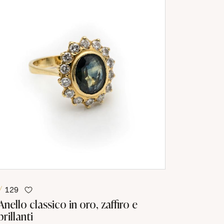
129
Anello classico in oro, zaffiro e
brillanti