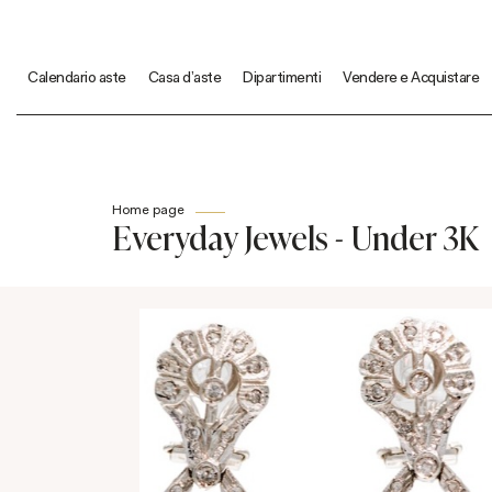
Calendario aste
Casa d'aste
Dipartimenti
Vendere e Acquistare
Home page
Everyday Jewels - Under 3K