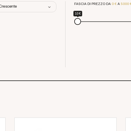
FASCIA DI PREZZO DA
0 €
A
5000 
 Crescente
10 €