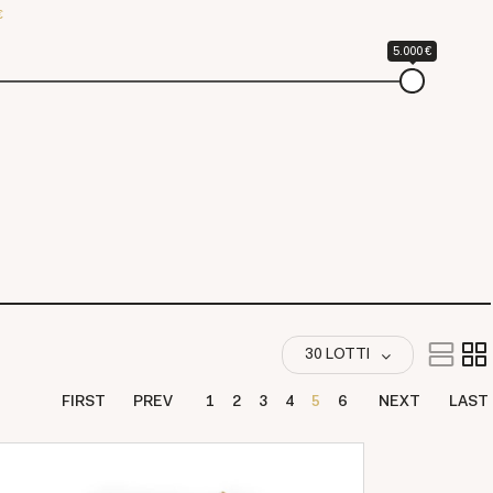
€
5.000 €
30 LOTTI
FIRST
PREV
1
2
3
4
5
6
NEXT
LAST