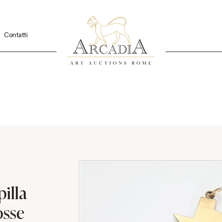
Contatti
illa
osse