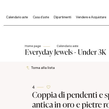
Calendario aste
Casa d'aste
Dipartimenti
Vendere e Acquistare
Home page
Calendario aste
Everyday Jewels - Under 3K
Torna alla lista
4
Coppia di pendenti e sp
antica in oro e pietre r