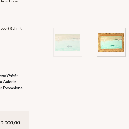
 la bellezza
rand Palais
,
a Galerie
er l’occasione
30.000,00