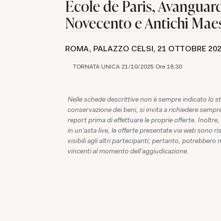
École de Paris, Avanguard
Novecento e Antichi Maes
ROMA, PALAZZO CELSI,
21 OTTOBRE 20
TORNATA UNICA 21/10/2025 Ore 18:30
Nelle schede descrittive non è sempre indicato lo st
conservazione dei beni, si invita a richiedere sempre
report prima di effettuare le proprie offerte. Inoltre,
in un'asta live, le offerte presentate via web sono r
visibili agli altri partecipanti; pertanto, potrebbero 
vincenti al momento dell'aggiudicazione.