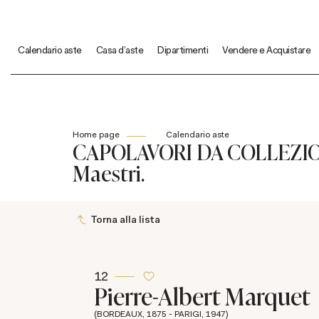
Calendario aste
Casa d'aste
Dipartimenti
Vendere e Acquistare
Home page
Calendario aste
CAPOLAVORI DA COLLEZIONE 
Maestri.
Torna alla lista
12
Pierre-Albert Marquet
(BORDEAUX, 1875 - PARIGI, 1947)