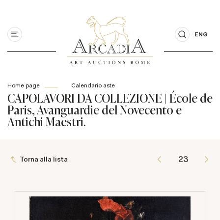
ENG
Home page
Calendario aste
CAPOLAVORI DA COLLEZIONE | École de
Paris, Avanguardie del Novecento e
Antichi Maestri.
Torna alla lista