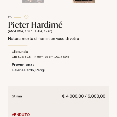
23
Pieter Hardimé
(ANVERSA, 1677 - L'AIA, 1748)
Natura morta di fiori in un vaso di vetro
olio su tela
cm 82 x 69,5 - in cornice cm 101 x 89,5
Provenienza:
Galerie Pardo, Parigi.
€ 4.000,00 / 6.000,00
Stima
VENDUTO