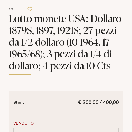
19
Lotto monete USA: Dollaro
1879S, 1897, 1921S; 27 pezzi
da 1/2 dollaro (10 1964, 17
1965/68); 3 pezzi da 1/4 di
dollaro; 4 pezzi da 10 Cts
€ 200,00 / 400,00
Stima
VENDUTO