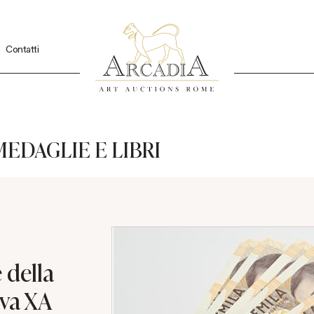
Contatti
EDAGLIE E LIBRI
 della
iva XA