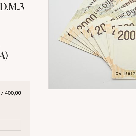
 D.M.3
A)
 / 400,00