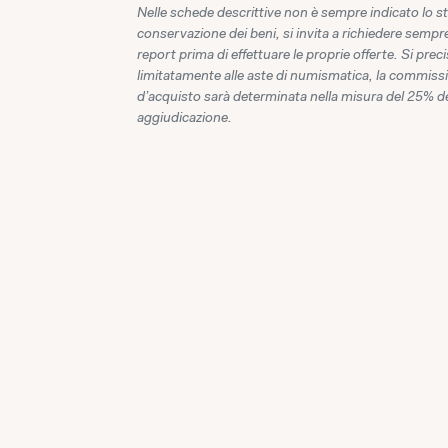
Nelle schede descrittive non è sempre indicato lo st
conservazione dei beni, si invita a richiedere sempre
report prima di effettuare le proprie offerte. Si prec
limitatamente alle aste di numismatica, la commiss
d'acquisto sarà determinata nella misura del 25% de
aggiudicazione.