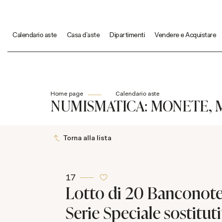
Calendario aste
Casa d'aste
Dipartimenti
Vendere e Acquistare
Home page
Calendario aste
NUMISMATICA: MONETE, M
Torna alla lista
17
Lotto di 20 Banconote
Serie Speciale sostitut