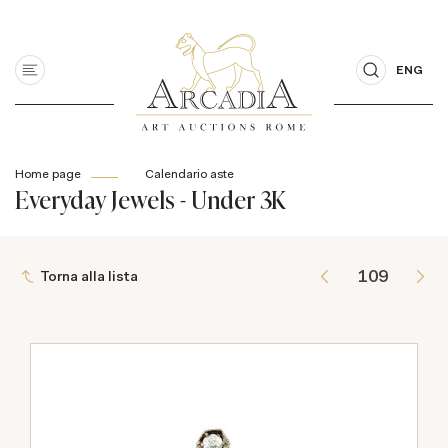
ENG
Home page
Calendario aste
Everyday Jewels - Under 3K
Torna alla lista