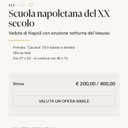
112
Scuola napoletana del XX
secolo
Veduta di Napoli con eruzione notturna del Vesuvio
Firmato: 'Cacace' (?) in basso a sinistra
olio su tela
cm 27 x 52 - in cornice cm 45 x 71
€ 200,00 / 400,00
Stima
VALUTA UN'OPERA SIMILE