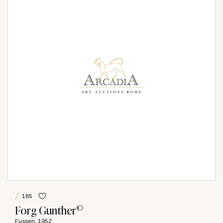
185
©
Forg Gunther
Fussen, 1952