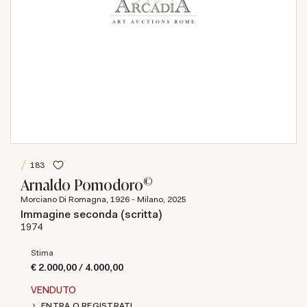
183
©
Arnaldo Pomodoro
Morciano Di Romagna, 1926 - Milano, 2025
Immagine seconda (scritta)
1974
Stima
€ 2.000,00 / 4.000,00
VENDUTO
ENTRA O REGISTRATI