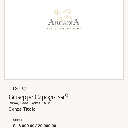
194
©
Giuseppe Capogrossi
Roma, 1900 - Roma, 1972
Senza Titolo
Stima
€ 16.000,00 / 20.000,00