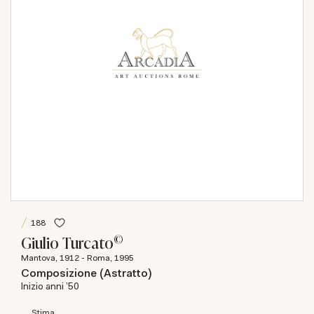
188
©
Giulio Turcato
Mantova, 1912 - Roma, 1995
Composizione (Astratto)
Inizio anni '50
Stima