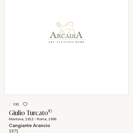
191
©
Giulio Turcato
Mantova, 1912 - Roma, 1995
Cangiante Arancio
1971