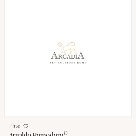
182
©
Arnaldo Pomodoro